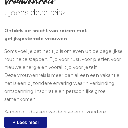
Vrouwenreis
tijdens deze reis?
Ontdek de kracht van reizen met
gelijkgestemde vrouwen
Soms voel je dat het tijd is om even uit de dagelijkse
routine te stappen. Tijd voor rust, voor plezier, voor
nieuwe energie en vooral: tijd voor jezelf.
Deze vrouwenreis is meer dan alleen een vakantie,
het is een bijzondere ervaring waarin verbinding,
ontspanning, inspriratie en persoonlijke groei
samenkomen.
Samen ontdekken we de rijke en bijzondere
cultuur van Gambia, de natuur en authentieke
sfeer van de bestemming. Een unieke ervaringen