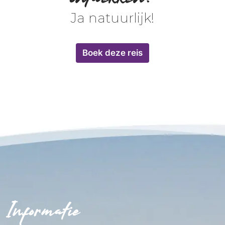
Ja natuurlijk!
Boek deze reis
Informatie