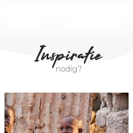
Inspiratie
nodig?