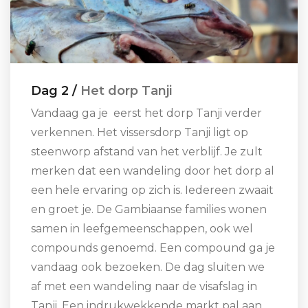
Dag 2 /
Het dorp Tanji
Vandaag ga je eerst het dorp Tanji verder
verkennen. Het vissersdorp Tanji ligt op
steenworp afstand van het verblijf. Je zult
merken dat een wandeling door het dorp al
een hele ervaring op zich is. Iedereen zwaait
en groet je. De Gambiaanse families wonen
samen in leefgemeenschappen, ook wel
compounds genoemd. Een compound ga je
vandaag ook bezoeken. De dag sluiten we
af met een wandeling naar de visafslag in
Tanji. Een indrukwekkende markt pal aan