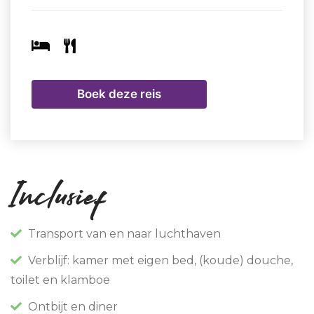
altijd de juiste keuzes maken en een positieve,
duurzame impact achterlaten.
Boek deze reis
Inclusief
Transport van en naar luchthaven
Verblijf: kamer met eigen bed, (koude) douche,
toilet en klamboe
Ontbijt en diner