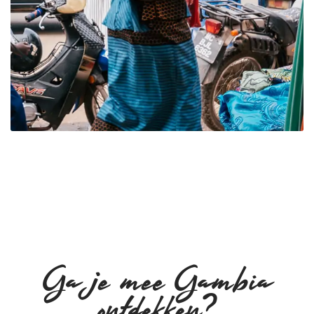
Ga je mee Gambia
ontdekken?