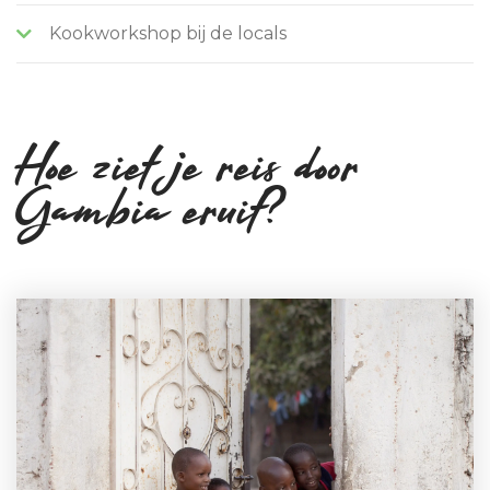
Kookworkshop bij de locals
Hoe ziet je reis door
Gambia eruit?